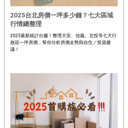
2025台北房價一坪多少錢？七大區域
行情總整理
2025最新統計出爐！整理大安、信義、北投等七大行
政區一坪房價，幫你分析房價走勢與自住／投資建
議！