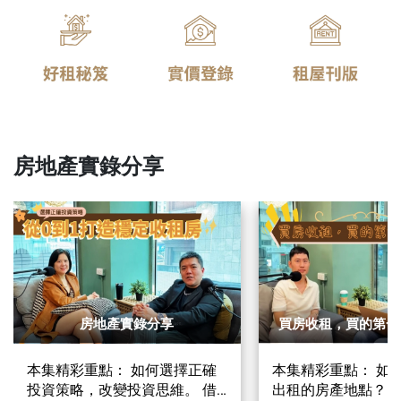
房地產實錄分享
房地產實錄分享
買房收租，買的第一
本集精彩重點： 如何選擇正確
本集精彩重點： 如
投資策略，改變投資思維。 借
出租的房產地點？ 