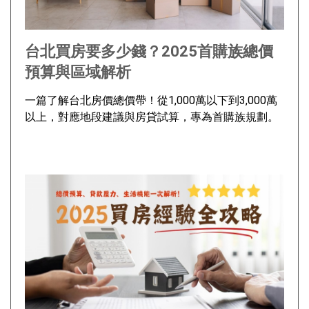
台北買房要多少錢？2025首購族總價
預算與區域解析
一篇了解台北房價總價帶！從1,000萬以下到3,000萬
以上，對應地段建議與房貸試算，專為首購族規劃。