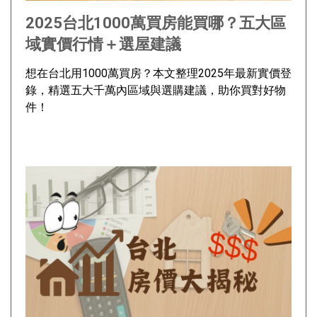
2025台北1000萬買房能買哪？五大區
域實價行情＋選屋建議
想在台北用1000萬買房？本文整理2025年最新實價登
錄，精選五大千萬內區域與選購建議，助你買對好物
件！