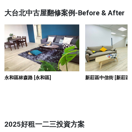
大台北中古屋翻修案例-Before & After
永和區林森路
[永和區]
新莊區中信街
[新莊區]
2025好租一二三投資方案