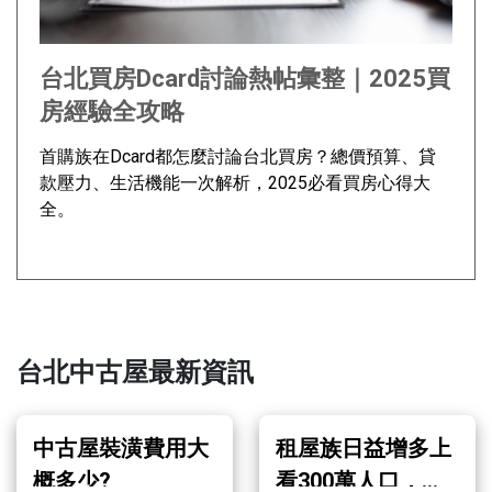
台北買房Dcard討論熱帖彙整｜2025買
房經驗全攻略
首購族在Dcard都怎麼討論台北買房？總價預算、貸
款壓力、生活機能一次解析，2025必看買房心得大
全。
台北中古屋最新資訊
中古屋裝潢費用大
租屋族日益增多上
概多少?
看300萬人口，中